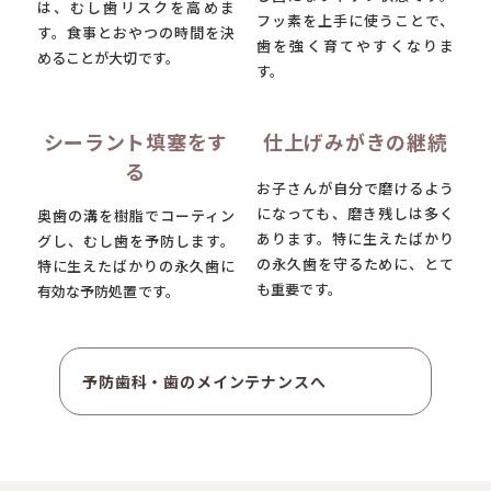
は、むし歯リスクを高めま
フッ素を上手に使うことで、
す。食事とおやつの時間を決
歯を強く育てやすくなりま
めることが大切です。
す。
シーラント填塞をす
仕上げみがきの継続
る
お子さんが自分で磨けるよう
になっても、磨き残しは多く
奥歯の溝を樹脂でコーティン
あります。特に生えたばかり
グし、むし歯を予防します。
の永久歯を守るために、とて
特に生えたばかりの永久歯に
も重要です。
有効な予防処置です。
予防歯科・歯のメインテナンスへ