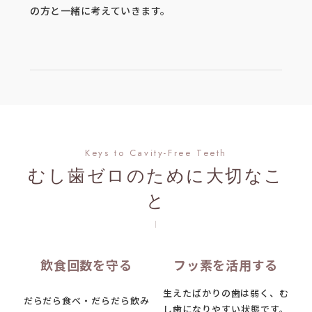
の方と一緒に考えていきます。
Keys to Cavity-Free Teeth
むし歯ゼロのために大切なこ
と
飲食回数を守る
フッ素を活用する
生えたばかりの歯は弱く、む
だらだら食べ・だらだら飲み
し歯になりやすい状態です。