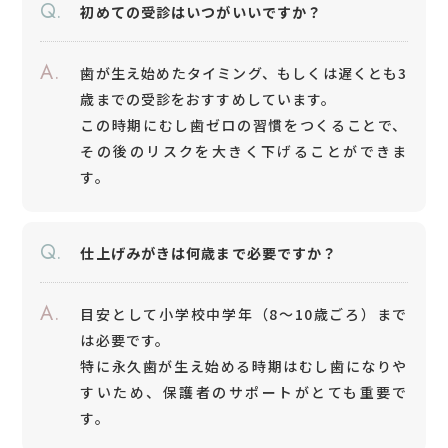
Q.
初めての受診はいつがいいですか？
A.
歯が生え始めたタイミング、もしくは遅くとも3
歳までの受診をおすすめしています。
この時期にむし歯ゼロの習慣をつくることで、
その後のリスクを大きく下げることができま
す。
Q.
仕上げみがきは何歳まで必要ですか？
A.
目安として小学校中学年（8〜10歳ごろ）まで
は必要です。
特に永久歯が生え始める時期はむし歯になりや
すいため、保護者のサポートがとても重要で
す。