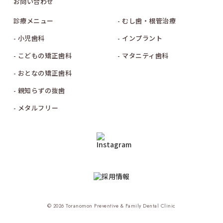
お問い合わせ
診療メニュー
- むし歯・根管治療
- 小児歯科
- インプラント
- こどもの矯正歯科
- マタニティ歯科
- おとなの矯正歯科
- 親知らずの抜歯
- メタルフリー
© 2026 Toranomon Preventive & Family Dental Clinic